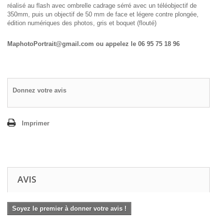
réalisé au flash avec ombrelle cadrage sérré avec un téléobjectif de
350mm, puis un objectif de 50 mm de face et légere contre plongée,
édition numériques des photos, gris et boquet (flouté)
MaphotoPortrait@gmail.com ou a
ppelez le 06 95 75 18 96
Donnez votre avis
Imprimer
AVIS
Soyez le premier à donner votre avis !