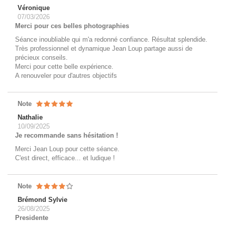
Véronique
07/03/2026
Merci pour ces belles photographies
Séance inoubliable qui m'a redonné confiance. Résultat splendide.
Très professionnel et dynamique Jean Loup partage aussi de
précieux conseils.
Merci pour cette belle expérience.
A renouveler pour d'autres objectifs
Note
Nathalie
10/09/2025
Je recommande sans hésitation !
Merci Jean Loup pour cette séance.
C'est direct, efficace... et ludique !
Note
Brémond Sylvie
26/08/2025
Presidente