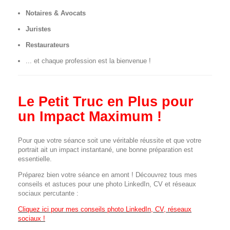
Notaires & Avocats
Juristes
Restaurateurs
... et chaque profession est la bienvenue !
Le Petit Truc en Plus pour
un Impact Maximum !
Pour que votre séance soit une véritable réussite et que votre
portrait ait un impact instantané, une bonne préparation est
essentielle.
Préparez bien votre séance en amont ! Découvrez tous mes
conseils et astuces pour une photo LinkedIn, CV et réseaux
sociaux percutante :
Cliquez ici pour mes conseils photo LinkedIn, CV, réseaux
sociaux !