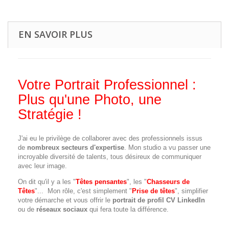
EN SAVOIR PLUS
Votre Portrait Professionnel :
Plus qu'une Photo, une
Stratégie !
J'ai eu le privilège de collaborer avec des professionnels issus
de
nombreux secteurs d'expertise
. Mon studio a vu passer une
incroyable diversité de talents, tous désireux de communiquer
avec leur image.
On dit qu'il y a les "
Têtes pensantes
", les "
Chasseurs de
Têtes
"... Mon rôle, c'est simplement "
Prise de têtes
", simplifier
votre démarche et vous offrir le
portrait de profil CV LinkedIn
ou de
réseaux sociaux
qui fera toute la différence.