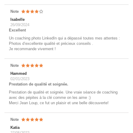
Note
Isabelle
26/09/2024
Excellent
Un coaching photo LinkedIn qui a dépassé toutes mes attentes :
Photos d’excellente qualité et précieux conseils .
Je recommande vivement !
Note
Hammed
02/01/2023
Prestation de qualité et soignée.
Prestation de qualité et soignée. Une vraie séance de coaching
avec des pépites à la clé comme on les aime :)
Merci Jean Loup, ce fut un plaisir et une belle découverte!
Note
Katia
27/05/2022