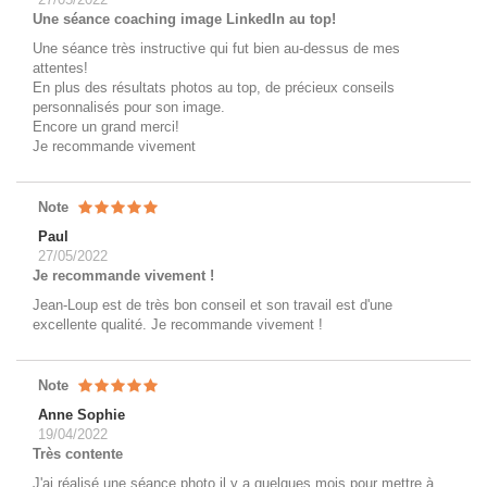
Une séance coaching image LinkedIn au top!
Une séance très instructive qui fut bien au-dessus de mes
attentes!
En plus des résultats photos au top, de précieux conseils
personnalisés pour son image.
Encore un grand merci!
Je recommande vivement
Note
Paul
27/05/2022
Je recommande vivement !
Jean-Loup est de très bon conseil et son travail est d'une
excellente qualité. Je recommande vivement !
Note
Anne Sophie
19/04/2022
Très contente
J'ai réalisé une séance photo il y a quelques mois pour mettre à