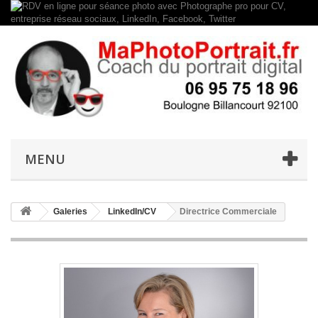
MENU
Galeries
LinkedIn/CV
Directrice Commerciale