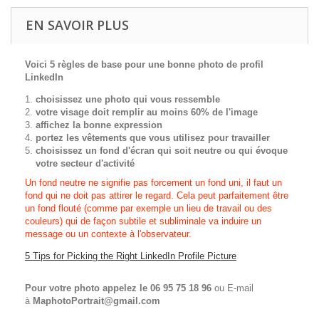
EN SAVOIR PLUS
Voici 5 règles de base pour une bonne photo de profil
LinkedIn
choisissez une photo qui vous ressemble
votre visage doit remplir au moins 60% de l'image
affichez la bonne expression
portez les vêtements que vous utilisez pour travailler
choisissez un fond d'écran qui soit neutre ou qui évoque
votre secteur d'activité
Un fond neutre ne signifie pas forcement un fond uni, il faut un
fond qui ne doit pas attirer le regard. Cela peut parfaitement être
un fond flouté (comme par exemple un lieu de travail ou des
couleurs) qui de façon subtile et subliminale va induire un
message ou un contexte à l'observateur.
5 Tips for Picking the Right LinkedIn Profile Picture
Pour votre photo appelez le 06 95 75 18 96
ou E-mail
à
MaphotoPortrait@gmail.com