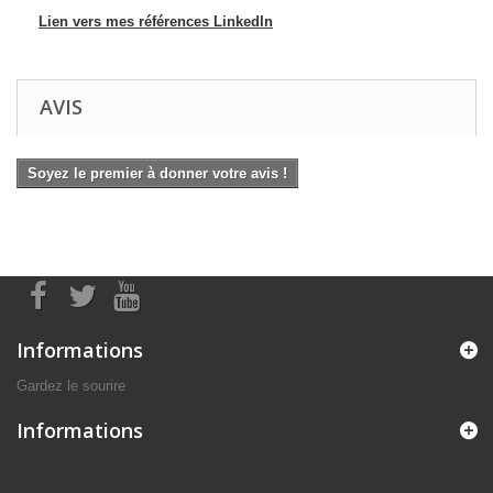
Lien vers mes références LinkedIn
AVIS
Soyez le premier à donner votre avis !
Informations
Gardez le sourire
Informations