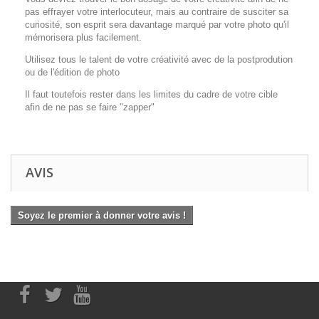
pas effrayer votre interlocuteur, mais au contraire de susciter sa
curiosité, son esprit sera davantage marqué par votre photo qu'il
mémorisera plus facilement.
Utilisez tous le talent de votre créativité avec de la postprodution
ou de l'édition de photo
Il faut toutefois rester dans les limites du cadre de votre cible
afin de ne pas se faire "zapper"
AVIS
Soyez le premier à donner votre avis !