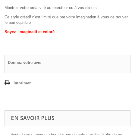
Montrez votre créativité au recruteur ou à vos clients
Ce style créatif n'est limité que par votre imagination à vous de trouver
le bon équilibre
Soyez imaginatif et coloré
Donnez votre avis
Imprimer
EN SAVOIR PLUS
Vous devrez trouver le bon dosage de votre créativité afin de ne