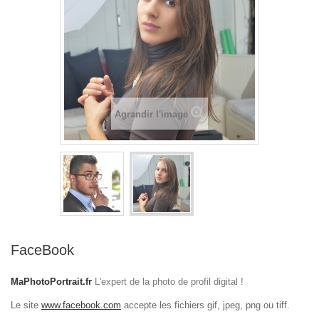
Agrandir l'image
FaceBook
MaPhotoPortrait.fr
L'expert de la photo de profil digital !
Le site
www.facebook.com
accepte les fichiers gif, jpeg, png ou tiff.