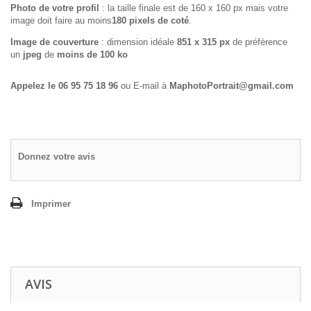
Photo de votre profil
: la taille finale est de 160 x 160 px mais votre
image doit faire au moins
180 pixels de coté
.
Image de couverture
: dimension idéale
851 x 315 px
de préférence
un
jpeg
de
moins de 100 ko
Appelez le 06 95 75 18 96
ou E-mail à
MaphotoPortrait@gmail.com
Donnez votre avis
Imprimer
AVIS