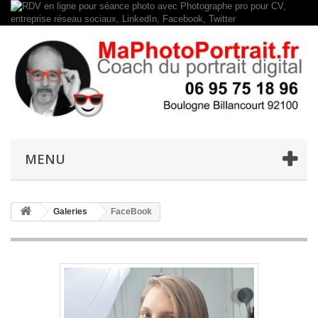
MENU
Galeries
FaceBook