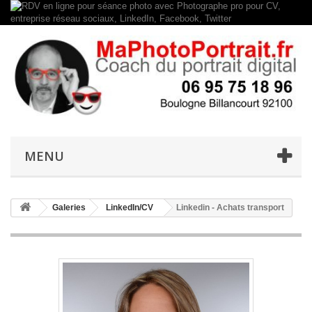
MENU
Galeries
LinkedIn/CV
Linkedin - Achats transport