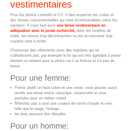
vestimentaires
Pour les photos LinkedIn et CV: il faut respecter les codes et
des tenues conventionnelles qui sont incontournables selon les
secteurs. Il vous faut avoir
une tenue vestimentaire en
adéquation avec le poste recherché,
donc les lunettes de
soleil, les tenues trop décontractées ou les accessoires trop
voyants sont à éviter.
Choisissez des vêtements avec des matières qui ne
s'affadissent pas, par exemple le lin qui est très agréable à porter
devient un ennemi pour la photo car il se froisse et n'a pas de
tenue.
Pour une femme:
Portez plutôt un haut sobre et une veste, vous pouvez aussi
revêtir une tenue moins classique, notamment si vous
postulez pour un métier créatif.
N'hésitez pas à oser une couleur de veste chaude et vive,
telle que le rouge, l'orange...
les bras peuvent être dénudés
Pour un homme: