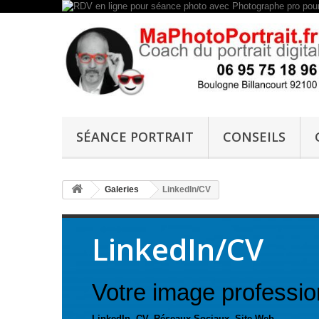
SÉANCE PORTRAIT
CONSEILS
Galeries
LinkedIn/CV
LinkedIn/CV
Votre image profession
LinkedIn, CV, Réseaux Sociaux, Site Web