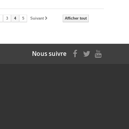
3
4
5
Suivant
Afficher tout
Nous suivre