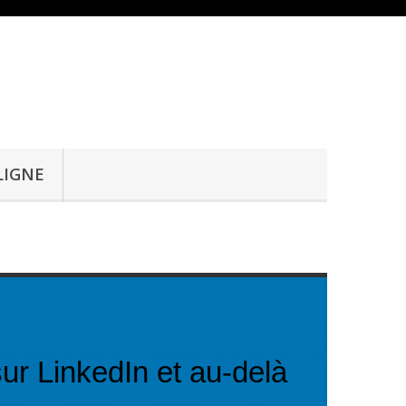
LIGNE
sur LinkedIn et au-delà