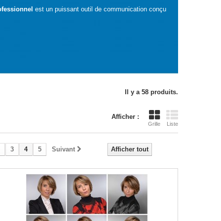
ofessionnel
est un puissant outil de communication conçu
Il y a 58 produits.
Afficher :
Grille
Liste
3
4
5
Suivant
Afficher tout